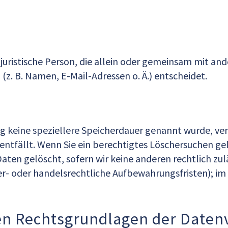
r juristische Person, die allein oder gemeinsam mit an
. B. Namen, E-Mail-Adressen o. Ä.) entscheidet.
ng keine speziellere Speicherdauer genannt wurde, v
 entfällt. Wenn Sie ein berechtigtes Löschersuchen g
ten gelöscht, sofern wir keine anderen rechtlich zul
- oder handelsrechtliche Aufbewahrungsfristen); im 
en Rechtsgrundlagen der Datenv