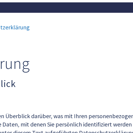
tzerklärung
ärung
lick
en Überblick darüber, was mit Ihren personenbezogen
Daten, mit denen Sie persönlich identifiziert werde
nter diesem Text aufgeführten Datenschutzerklärun