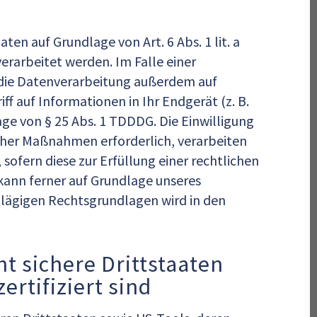
en auf Grundlage von Art. 6 Abs. 1 lit. a
erarbeitet werden. Im Falle einer
 die Datenverarbeitung außerdem auf
iff auf Informationen in Ihr Endgerät (z. B.
age von § 25 Abs. 1 TDDDG. Die Einwilligung
licher Maßnahmen erforderlich, verarbeiten
 sofern diese zur Erfüllung einer rechtlichen
g kann ferner auf Grundlage unseres
schlägigen Rechtsgrundlagen wird in den
t sichere Drittstaaten
rtifiziert sind