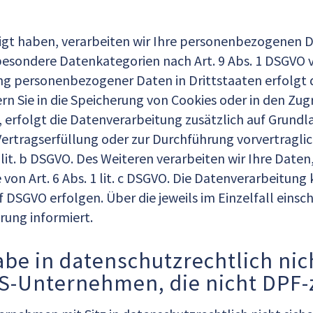
igt haben, verarbeiten wir Ihre personenbezogenen Dat
n besondere Datenkategorien nach Art. 9 Abs. 1 DSGVO v
ung personenbezogener Daten in Drittstaaten erfolgt
ern Sie in die Speicherung von Cookies oder in den Zugr
, erfolgt die Datenverarbeitung zusätzlich auf Grundl
ur Vertragserfüllung oder zur Durchführung vorvertrag
 lit. b DSGVO. Des Weiteren verarbeiten wir Ihre Daten,
 von Art. 6 Abs. 1 lit. c DSGVO. Die Datenverarbeitun
t. f DSGVO erfolgen. Über die jeweils im Einzelfall ein
rung informiert.
be in datenschutzrechtlich nich
S-Unternehmen, die nicht DPF-ze