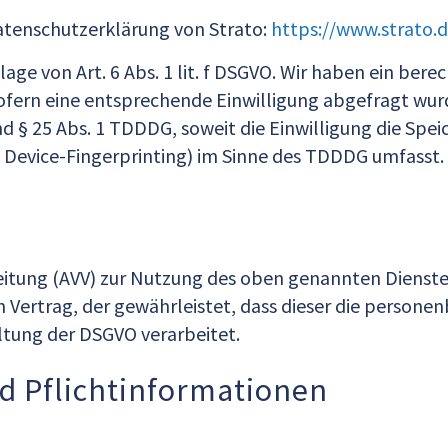
atenschutzerklärung von Strato:
https://www.strato.
ge von Art. 6 Abs. 1 lit. f DSGVO. Wir haben ein berec
ofern eine entsprechende Einwilligung abgefragt wurd
und § 25 Abs. 1 TDDDG, soweit die Einwilligung die Spe
Device-Fingerprinting) im Sinne des TDDDG umfasst. Di
eitung (AVV) zur Nutzung des oben genannten Dienstes
n Vertrag, der gewährleistet, dass dieser die perso
ltung der DSGVO verarbeitet.
d Pflicht­informationen