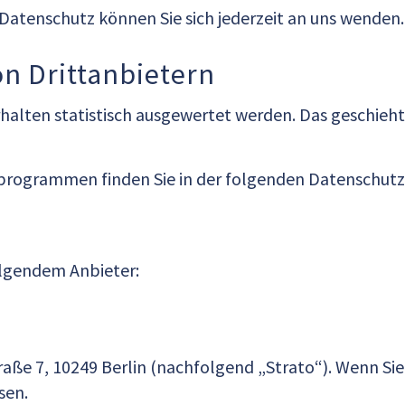
atenschutz können Sie sich jederzeit an uns wenden.
n Dritt­anbietern
rhalten statistisch ausgewertet werden. Das geschieh
eprogrammen finden Sie in der folgenden Datenschutz
olgendem Anbieter:
traße 7, 10249 Berlin (nachfolgend „Strato“). Wenn Si
sen.