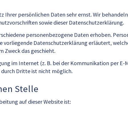
tz Ihrer persönlichen Daten sehr ernst. Wir behande
utzvorschriften sowie dieser Datenschutzerklärung.
erschiedene personenbezogene Daten erhoben. Perso
Die vorliegende Datenschutzerklärung erläutert, welch
em Zweck das geschieht.
gung im Internet (z. B. bei der Kommunikation per E-M
durch Dritte ist nicht möglich.
hen Stelle
beitung auf dieser Website ist: