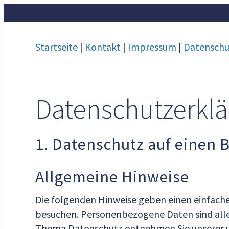
Startseite
|
Kontakt
|
Impressum
|
Datenschu
Datenschutz­erkl
1. Datenschutz auf einen B
Allgemeine Hinweise
Die folgenden Hinweise geben einen einfach
besuchen. Personenbezogene Daten sind alle 
Thema Datenschutz entnehmen Sie unserer u