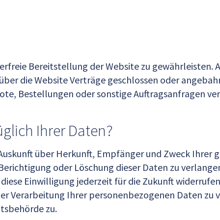
lerfreie Bereitstellung der Website zu gewährleisten.
über die Website Verträge geschlossen oder angebah
te, Bestellungen oder sonstige Auftragsanfragen ver
glich Ihrer Daten?
ch Auskunft über Herkunft, Empfänger und Zweck Ihre
Berichtigung oder Löschung dieser Daten zu verlangen
diese Einwilligung jederzeit für die Zukunft widerruf
 Verarbeitung Ihrer personenbezogenen Daten zu ve
htsbehörde zu.