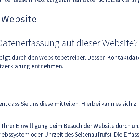
 Website
e Datenerfassung auf dieser Website?
folgt durch den Websitebetreiber. Dessen Kontaktdat
hutzerklärung entnehmen.
dass Sie uns diese mitteilen. Hierbei kann es sich z. 
hrer Einwilligung beim Besuch der Website durch unse
riebssystem oder Uhrzeit des Seitenaufrufs). Die Erfa